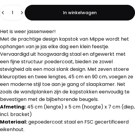
Hoeveelheid
In winkelwagen
Het is weer jassenweer!
Met de prachtige design kapstok van Mippe wordt het
ophangen van je jas elke dag een klein feestje.
Vervaardigd uit hoogwaardig staal en afgewerkt met
een fijne structuur poedercoat, bieden ze zowel
stevigheid als een mooi slank design. Met zeven stoere
kleuropties en twee lengtes, 45 cm en 90 cm, voegen ze
een moderne stijl toe aan je gang of slaapkamer. Net
zoals de wandplanken zijn de kapstokken eenvoudig te
bevestigen met de bijbehorende beugels.
Afmeting:
45 cm (lengte) x 5 cm (hoogte) x 7 cm (diep,
incl. bracket)
Materiaal:
gepoedercoat staal en FSC gecertificeerd
eikenhout.